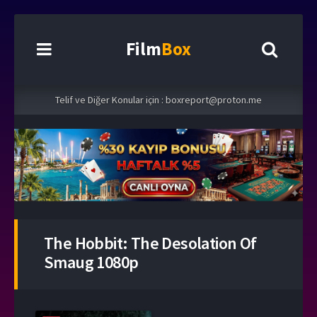
Film
Box
Telif ve Diğer Konular için :
boxreport@proton.me
The Hobbit: The Desolation Of
Smaug 1080p