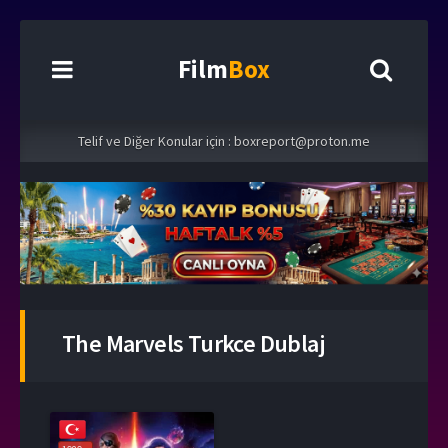
Film
Box
Telif ve Diğer Konular için :
boxreport@proton.me
The Marvels Turkce Dublaj