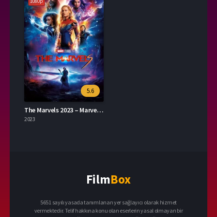
1080p
5.6
The Marvels 2023 – Marvels 1080p Turkce Dublaj izle
2023
Film
Box
5651 sayılı yasada tanımlanan yer sağlayıcı olarak hizmet
vermektedir. Telif hakkına konu olan eserlerin yasal olmayan bir