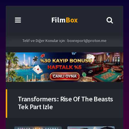
Film
Box
Telif ve Diğer Konular için :
boxreport@proton.me
Transformers: Rise Of The Beasts
Tek Part Izle