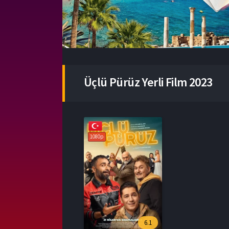
Üçlü Pürüz Yerli Film 2023
1080p
6.1