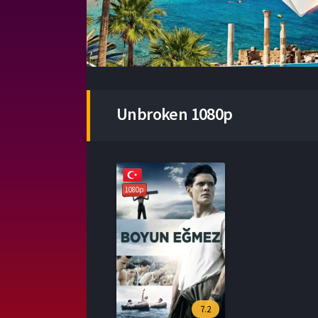
Unbroken 1080p
1080p
7.2