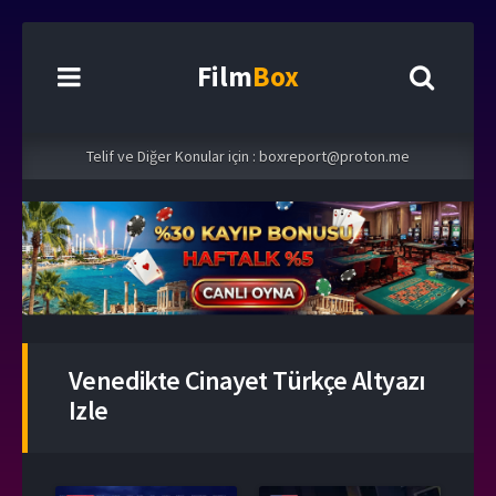
Film
Box
Telif ve Diğer Konular için :
boxreport@proton.me
Venedikte Cinayet Türkçe Altyazı
Izle