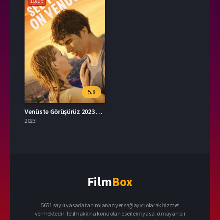
1080p
5.8
Venüste Görüşürüz 2023 – See You on Venus 1080p Turkce Altyazi izle
2023
Film
Box
5651 sayılı yasada tanımlanan yer sağlayıcı olarak hizmet
vermektedir. Telif hakkına konu olan eserlerin yasal olmayan bir