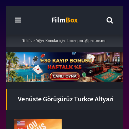
Film
Box
Telif ve Diğer Konular için :
boxreport@proton.me
Venüste Görüşürüz Turkce Altyazi