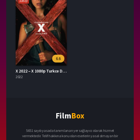
1080p
6.6
X 2022 – X 1080p Turkce Dublaj izle
2022
Film
Box
5651 sayılı yasada tanımlanan yer sağlayıcı olarak hizmet
vermektedir. Telif hakkına konu olan eserlerin yasal olmayan bir