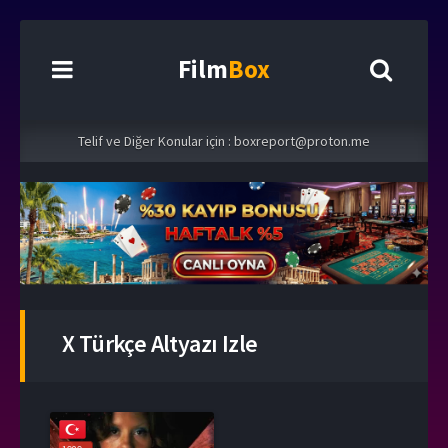
Film
Box
Telif ve Diğer Konular için :
boxreport@proton.me
X Türkçe Altyazı Izle