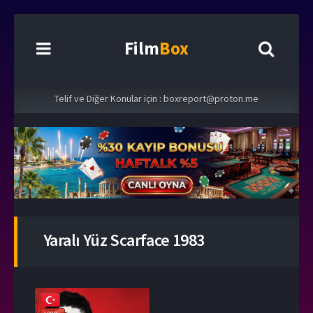
Film
Box
Telif ve Diğer Konular için :
boxreport@proton.me
Yaralı Yüz Scarface 1983