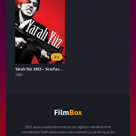
1080p
8.3
Yaralı Yüz 1983 – Scarface 1080p Turkce Dublaj izle
1983
Film
Box
5651 sayılı yasada tanımlanan yer sağlayıcı olarak hizmet
vermektedir. Telif hakkına konu olan eserlerin yasal olmayan bir