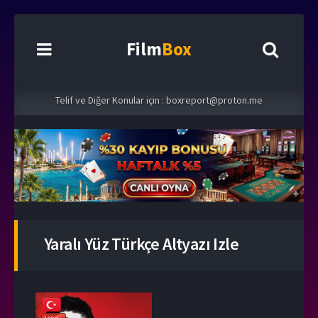
Film
Box
Telif ve Diğer Konular için :
boxreport@proton.me
Yaralı Yüz Türkçe Altyazı Izle