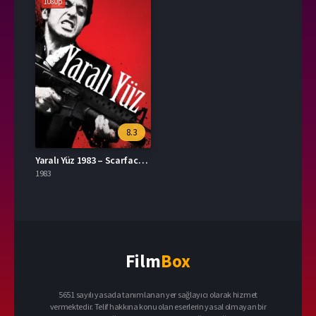
1080p
8.3
Yaralı Yüz 1983 – Scarface 1080p Turkce Dublaj izle
1983
Film
Box
5651 sayılı yasada tanımlanan yer sağlayıcı olarak hizmet
vermektedir. Telif hakkına konu olan eserlerin yasal olmayan bir