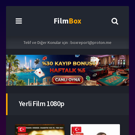
Film
Box
Telif ve Diğer Konular için :
boxreport@proton.me
Yerli Film 1080p