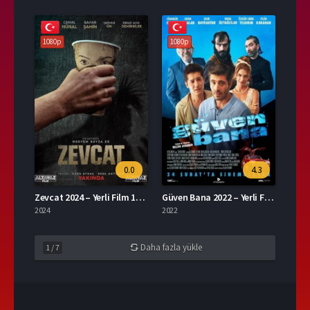
1080p
1080p
0.0
4.3
Zevcat 2024 – Yerli Film 1080p Turkce Dublaj izle
Güven Bana 2022 – Yerli Film 1080p Turkce Dublaj izle
2024
2022
Daha fazla yükle
1
/
7