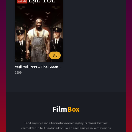
1080p
8.6
Yeşil Yol 1999 – The Green Mile 1080p Turkce Dublaj izle
1999
Film
Box
5651 sayılı yasada tanımlanan yer sağlayıcı olarak hizmet
vermektedir. Telif hakkına konu olan eserlerin yasal olmayan bir