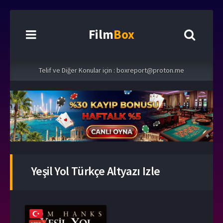
Film
Box
Telif ve Diğer Konular için :
boxreport@proton.me
Yeşil Yol Türkçe Altyazı Izle