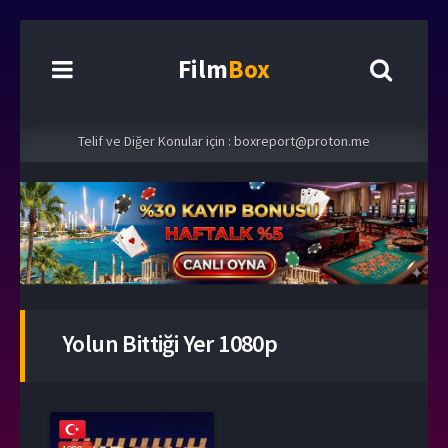
Film
Box
Telif ve Diğer Konular için :
boxreport@proton.me
Yolun Bittiği Yer 1080p