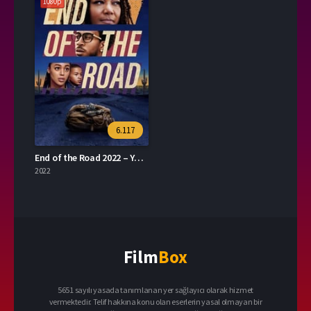
1080p
6.117
End of the Road 2022 – Yolun Bittiği Yer 1080p Turkce Dublaj izle
2022
Film
Box
5651 sayılı yasada tanımlanan yer sağlayıcı olarak hizmet
vermektedir. Telif hakkına konu olan eserlerin yasal olmayan bir