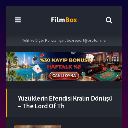
Film
Box
Telif ve Diğer Konular için :
boxreport@proton.me
Yüzüklerin Efendisi Kralın Dönüşü
– The Lord Of Th