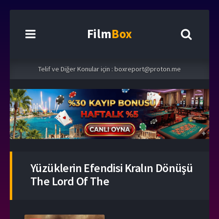
Film
Box
Telif ve Diğer Konular için :
boxreport@proton.me
Yüzüklerin Efendisi Kralın Dönüşü
The Lord Of The