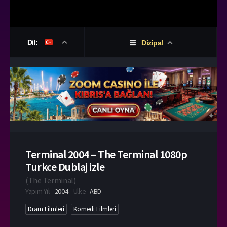
Dil:
Dizipal
Terminal 2004 – The Terminal 1080p
Turkce Dublaj izle
(
The Terminal
)
Yapım Yılı
2004
Ülke
ABD
Dram Filmleri
Komedi Filmleri