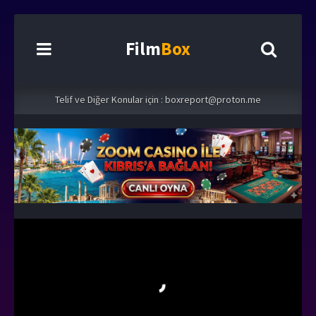
Film
Box
Telif ve Diğer Konular için :
boxreport@proton.me