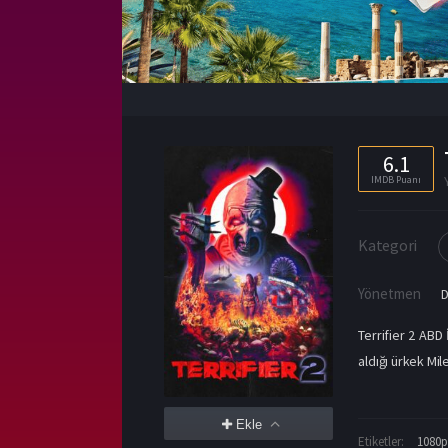
6.1
IMDB Puanı
Kategori
Yönetmen
Terrifier 2 ABD
aldığı ürkek Mil
Ekle
Etiketler:
1080p 