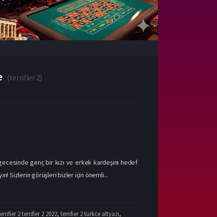
e
(
terrifier 2
)
mı gecesinde genç bir kızı ve erkek kardeşini hedef
! Sizlerin görüşleri bizler için önemli...
terrifier 2 terrifier 2 2022
,
terrifier 2 turkce altyazi
,