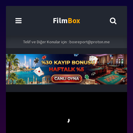
Film
Box
Telif ve Diğer Konular için :
boxreport@proton.me