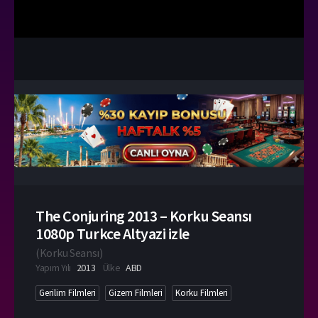
The Conjuring 2013 – Korku Seansı
1080p Turkce Altyazi izle
(
Korku Seansı
)
Yapım Yılı
2013
Ülke
ABD
Gerilim Filmleri
Gizem Filmleri
Korku Filmleri