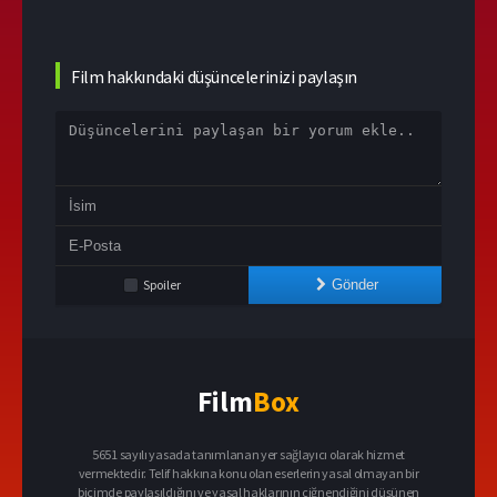
Film hakkındaki düşüncelerinizi paylaşın
Spoiler
Gönder
Film
Box
5651 sayılı yasada tanımlanan yer sağlayıcı olarak hizmet
vermektedir. Telif hakkına konu olan eserlerin yasal olmayan bir
biçimde paylaşıldığını ve yasal haklarının çiğnendiğini düşünen