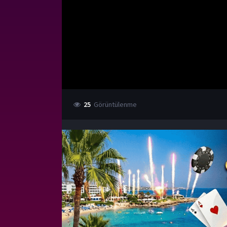
25
Görüntülenme