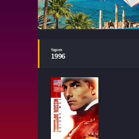
Yapım
1996
1080p