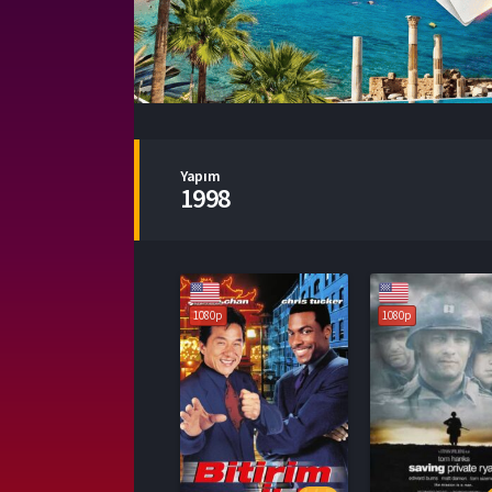
Yapım
1998
1080p
1080p