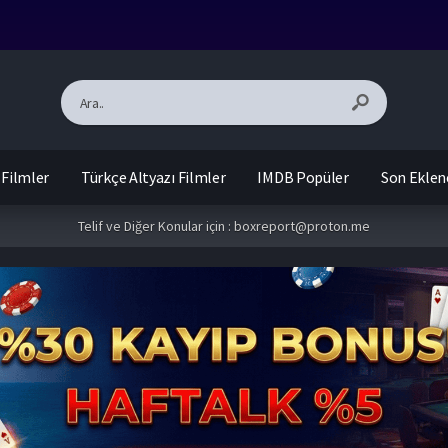
 Filmler
Türkçe Altyazı Filmler
IMDB Popüler
Son Eklen
Telif ve Diğer Konular için :
boxreport@proton.me