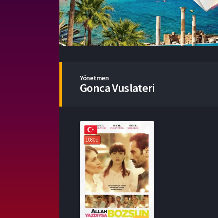
Yönetmen
Gonca Vuslateri
1080p