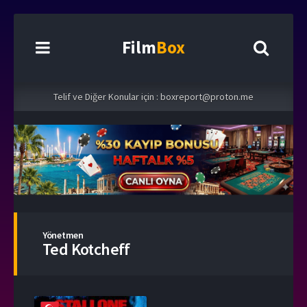
Film
Box
Telif ve Diğer Konular için :
boxreport@proton.me
Yönetmen
Ted Kotcheff