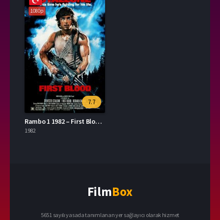
1080p
7.7
Rambo 1 1982 – First Blood 1080p Turkce Dublaj izle
1982
Film
Box
5651 sayılı yasada tanımlanan yer sağlayıcı olarak hizmet