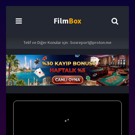
Film
Box
Telif ve Diğer Konular için :
boxreport@proton.me