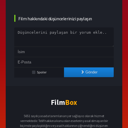
Film hakkındaki düşüncelerinizi paylaşın
Spoiler
Gönder
Film
Box
5651 sayılı yasada tanımlanan yer sağlayıcı olarak hizmet
vermektedir. Telif hakkına konu olan eserlerin yasal olmayan bir
biçimde paylaşıldığını ve yasal haklarının çiğnendiğini düşünen