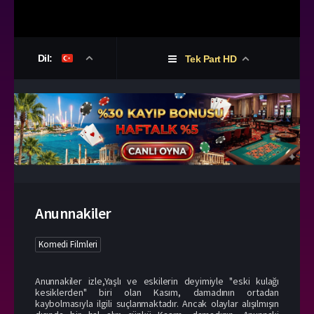
Dil:
Tek Part HD
Anunnakiler
Komedi Filmleri
Anunnakiler izle,Yaşlı ve eskilerin deyimiyle "eski kulağı
kesiklerden" biri olan Kasım, damadının ortadan
kaybolmasıyla ilgili suçlanmaktadır. Ancak olaylar alışılmışın