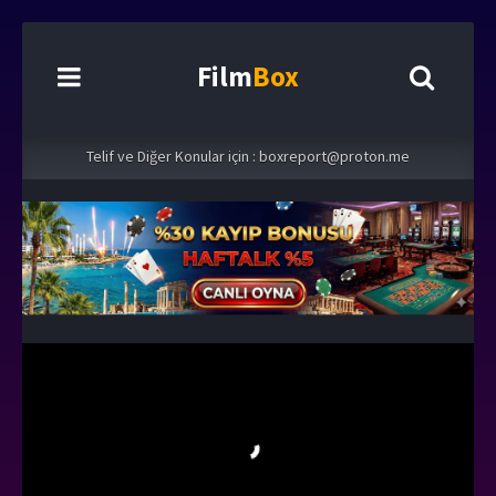
Film
Box
Telif ve Diğer Konular için :
boxreport@proton.me