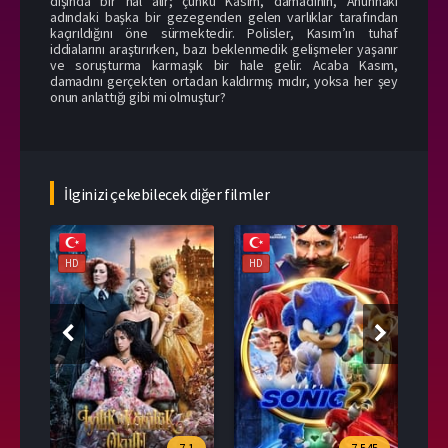
dışında bir hal alır; çünkü Kasım, damadının, Anunnaki
adındaki başka bir gezegenden gelen varlıklar tarafından
kaçırıldığını öne sürmektedir. Polisler, Kasım’ın tuhaf
iddialarını araştırırken, bazı beklenmedik gelişmeler yaşanır
ve soruşturma karmaşık bir hale gelir. Acaba Kasım,
damadını gerçekten ortadan kaldırmış mıdır, yoksa her şey
onun anlattığı gibi mi olmuştur?
İlginizi çekebilecek diğer filmler
HD
HD
HD