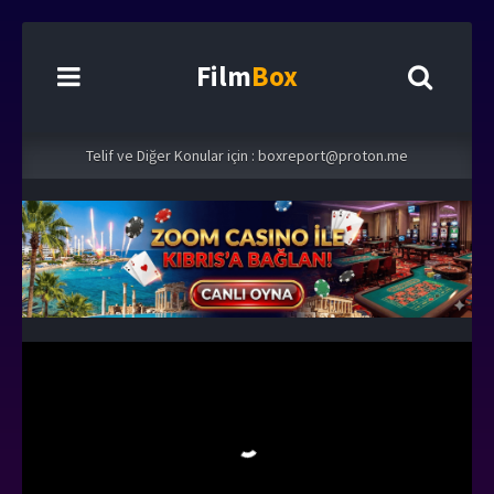
Film
Box
Telif ve Diğer Konular için :
boxreport@proton.me