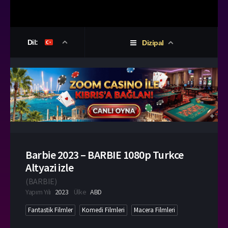
Dil:
Dizipal
Barbie 2023 – BARBIE 1080p Turkce
Altyazi izle
(
BARBIE
)
Yapım Yılı
2023
Ülke
ABD
Fantastik Filmler
Komedi Filmleri
Macera Filmleri