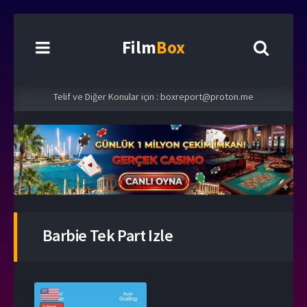
Film
Box
Telif ve Diğer Konular için :
boxreport@proton.me
Barbie Tek Part Izle