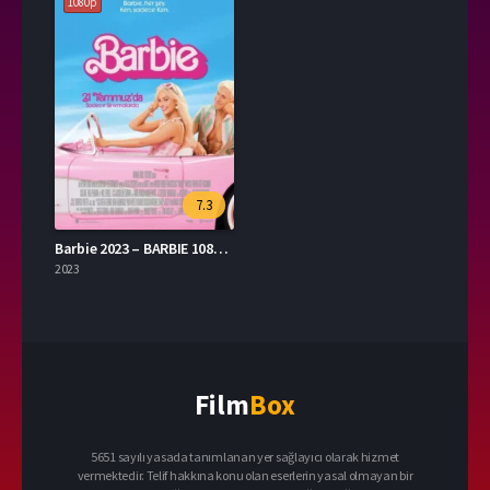
1080p
7.3
Barbie 2023 – BARBIE 1080p Turkce Altyazi izle
2023
Film
Box
5651 sayılı yasada tanımlanan yer sağlayıcı olarak hizmet
vermektedir. Telif hakkına konu olan eserlerin yasal olmayan bir