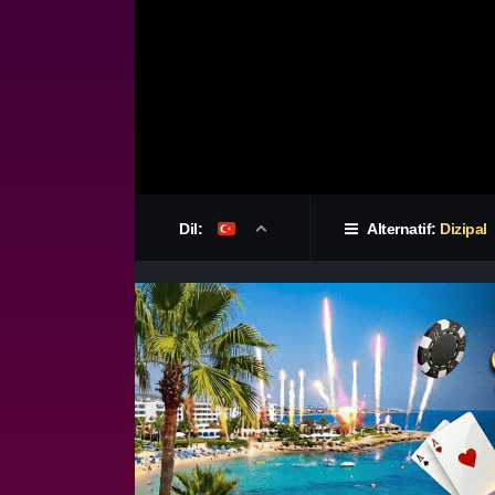
Dil:
Alternatif:
Dizipal