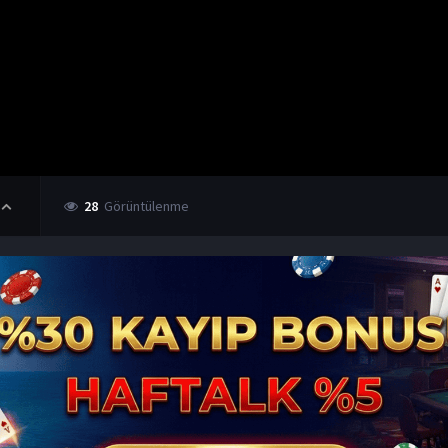
28
Görüntülenme