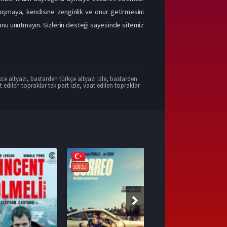
 koşmaya, kendisine zenginlik ve onur getirmesini
ğunu unutmayın. Sizlerin desteği sayesinde sitemiz
ce altyazi
,
bastarden türkçe altyazı izle
,
bastarden
t edilen topraklar tek part izle
,
vaat edilen topraklar
1080p