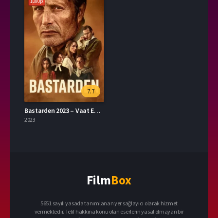
1080p
7.7
Bastarden 2023 – Vaat Edilen Topraklar 1080p Turkce Altyazi izle
2023
Film
Box
5651 sayılı yasada tanımlanan yer sağlayıcı olarak hizmet
vermektedir. Telif hakkına konu olan eserlerin yasal olmayan bir