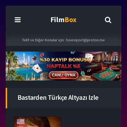
Film
Box
Telif ve Diğer Konular için :
boxreport@proton.me
Bastarden Türkçe Altyazı Izle