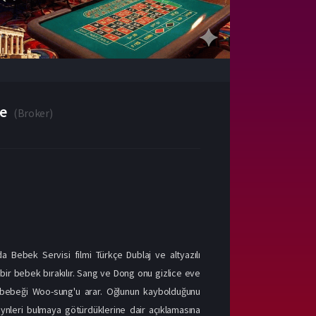
le
(
Broker
)
da Bebek Servisi filmi Türkçe Dublaj ve altyazılı
 bir bebek bırakılır. Sang ve Dong onu gizlice eve
 bebeği Woo-sung'u arar. Oğlunun kaybolduğunu
ynleri bulmaya götürdüklerine dair açıklamasına