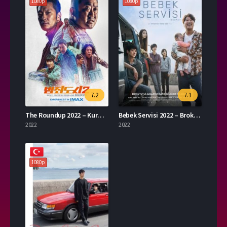
1080p
1080p
7.2
7.1
The Roundup 2022 – Kuralsızlar 1080p Turkce Dublaj izle
Bebek Servisi 2022 – Broker 1080p Turkce Dublaj izle
2022
2022
1080p