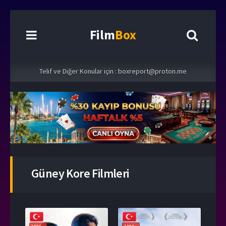
Film
Box
Telif ve Diğer Konular için :
boxreport@proton.me
Güney Kore Filmleri