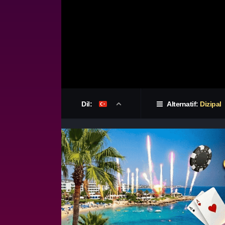
Dil:
Alternatif:
Dizipal