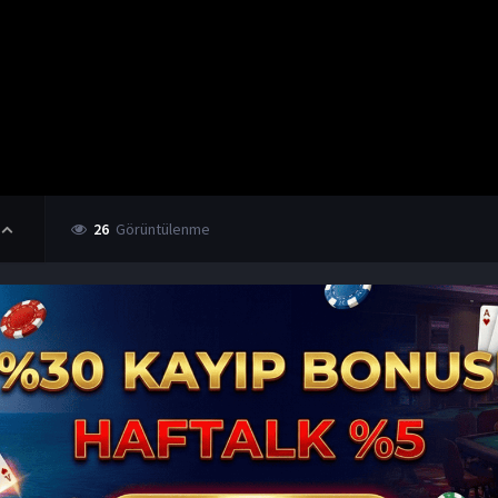
26
Görüntülenme