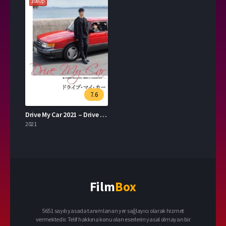
1080p
7.6
Drive My Car 2021 – Drive My Car 1080p Turkce Dublaj izle
2021
Film
Box
5651 sayılı yasada tanımlanan yer sağlayıcı olarak hizmet
vermektedir. Telif hakkına konu olan eserlerin yasal olmayan bir