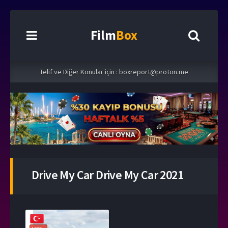
Film
Box
Telif ve Diğer Konular için :
boxreport@proton.me
Drive My Car Drive My Car 2021