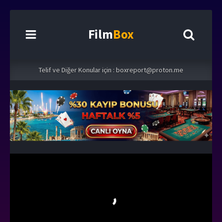
Film
Box
Telif ve Diğer Konular için :
boxreport@proton.me