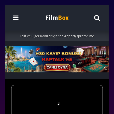
Film
Box
Telif ve Diğer Konular için :
boxreport@proton.me