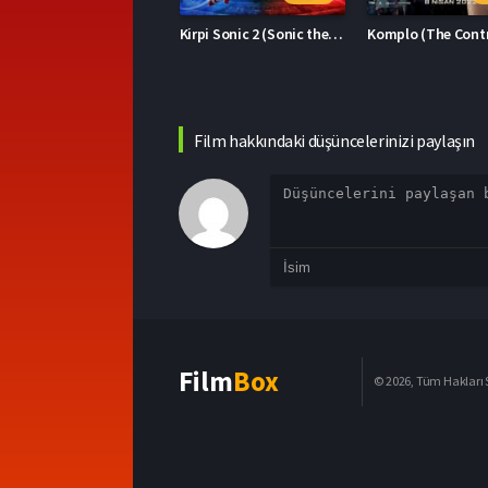
Kirpi Sonic 2 (Sonic the Hedgehog 2)
Komplo (The Contractor)
Film hakkındaki düşüncelerinizi paylaşın
Film
Box
© 2026, Tüm Hakları S