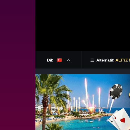
Dil:
Alternatif:
ALTYZ 