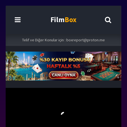
Film
Box
Telif ve Diğer Konular için :
boxreport@proton.me