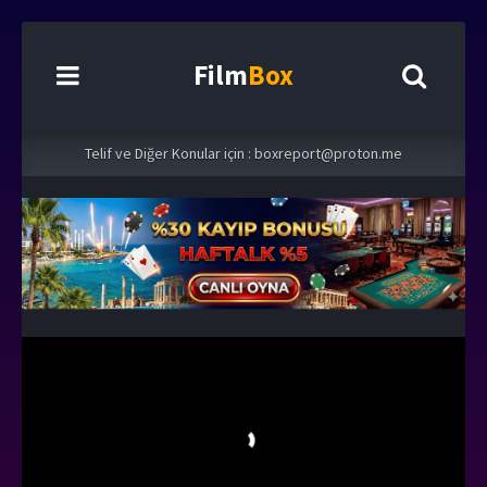
Film
Box
Telif ve Diğer Konular için :
boxreport@proton.me