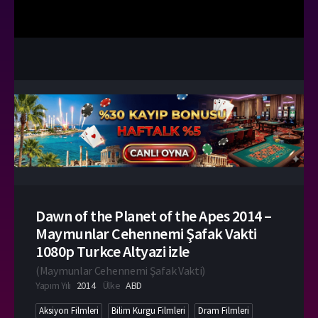
Dawn of the Planet of the Apes 2014 –
Maymunlar Cehennemi Şafak Vakti
1080p Turkce Altyazi izle
(
Maymunlar Cehennemi Şafak Vakti
)
Yapım Yılı
2014
Ülke
ABD
Aksiyon Filmleri
Bilim Kurgu Filmleri
Dram Filmleri