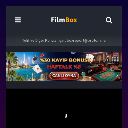
Film
Box
Telif ve Diğer Konular için :
boxreport@proton.me