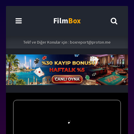
Film
Box
Telif ve Diğer Konular için :
boxreport@proton.me