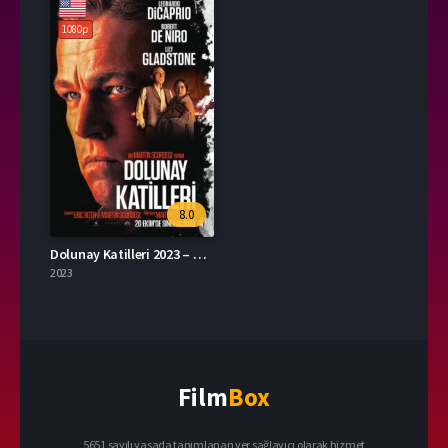
1080p
8.0
Dolunay Katilleri 2023 – Killers of the Flower Moon 1080p Turkce Altyazi izle
2023
Film
Box
5651 sayılı yasada tanımlanan yer sağlayıcı olarak hizmet