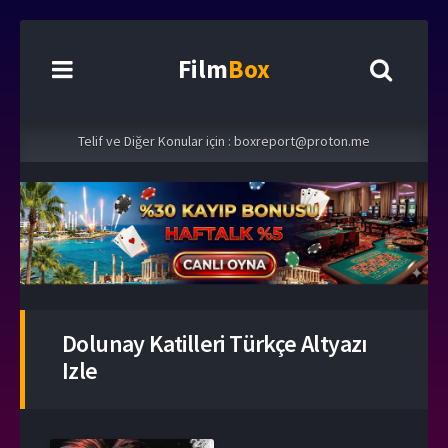
Film
Box
Telif ve Diğer Konular için :
boxreport@proton.me
Dolunay Katilleri Türkçe Altyazı
Izle