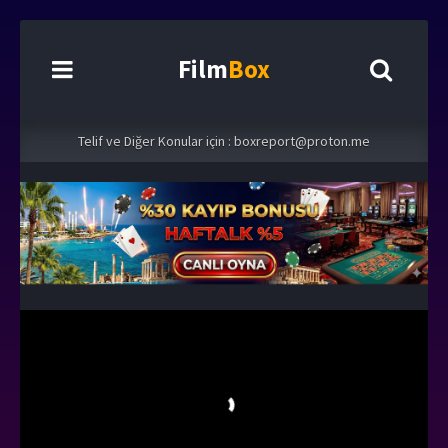
Film
Box
Telif ve Diğer Konular için :
boxreport@proton.me