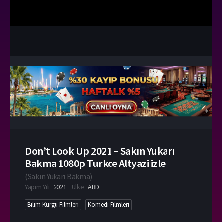
Don’t Look Up 2021 – Sakın Yukarı
Bakma 1080p Turkce Altyazi izle
(
Sakın Yukarı Bakma
)
Yapım Yılı
2021
Ülke
ABD
Bilim Kurgu Filmleri
Komedi Filmleri