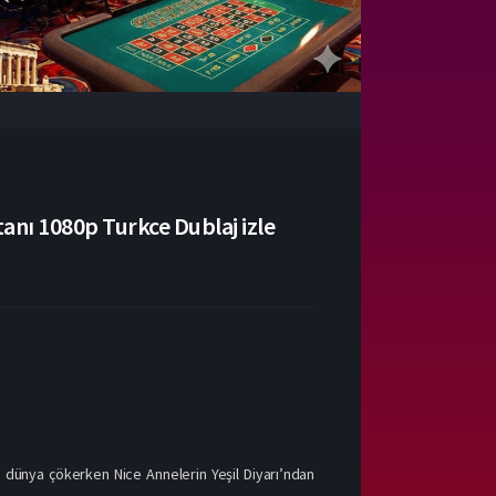
anı 1080p Turkce Dublaj izle
 dünya çökerken Nice Annelerin Yeşil Diyarı’ndan