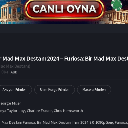
r Mad Max Destanı 2024 – Furiosa: Bir Mad Max Dest
 Mad Max Destanı
)
Ülke
ABD
Aksiyon Filmleri
Bilim Kurgu Filmleri
Macera Filmleri
eorge Miller
nya Taylor-Joy
,
Charlee Fraser
,
Chris Hemsworth
 Max Destanı Furiosa: Bir Mad Max Destanı filmi 2024 8.0 1080pGenç Furiosa,