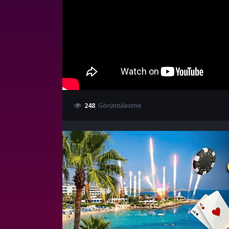
248
Görüntülenme