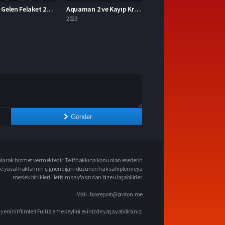
Aquaman 2 ve Kayıp Krallık 2023 – Aquaman 2 ve Kayıp Krallık 1080p Turkce Dublaj izle
Mavka Ormanın Şarkısı 2023 – Yerli Film 1080p Turkce Dublaj izle
2023
Gönder
larak hizmet vermektedir. Telif hakkına konu olan eserlerin
ve yasal haklarının çiğnendiğini düşünen hak sahipleri veya
meslek birlikleri, iletişim sayfasından bize ulaşabilirler.
Mail :
boxreport@proton.me
 yeni hit filmleri Full izleme keyfini evinizde yaşayabilirsiniz.