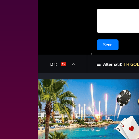
Dil:
Alternatif:
TR GO