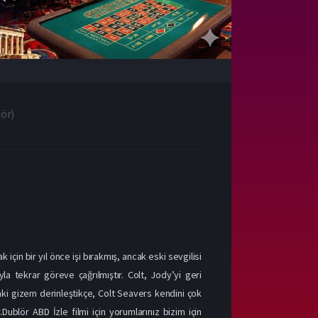
lör
)
için bir yıl önce işi bırakmış, ancak eski sevgilisi
la tekrar göreve çağrılmıştır. Colt, Jody’yi geri
ndaki gizem derinleştikçe, Colt Seavers kendini çok
Dublör ABD İzle filmi için yorumlarınız bizim için