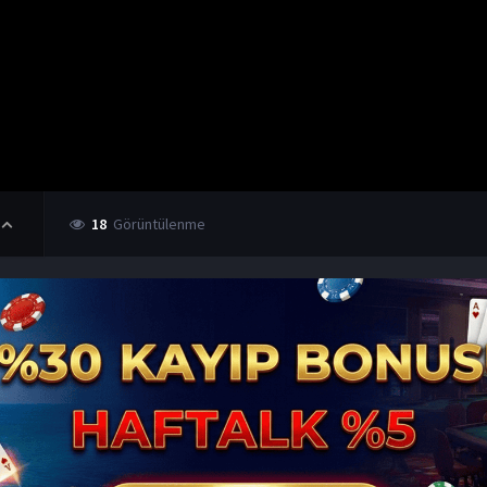
18
Görüntülenme