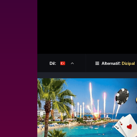
Dil:
Alternatif:
Dizipal