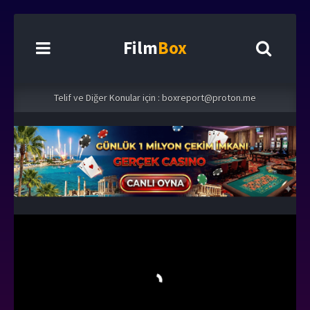
Film
Box
Telif ve Diğer Konular için :
boxreport@proton.me