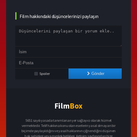
Film hakkındaki düşüncelerinizi paylaşın
Spoiler
Gönder
Film
Box
5651 sayılı yasada tanımlanan yer sağlayıcı olarak hizmet
vermektedir. Telif hakkına konu olan eserlerin yasal olmayan bir
biçimde paylaşıldığını ve yasal haklarının çiğnendiğini düşünen
hak sahipleri veya meslek birlikleri, iletişim sayfasından bize