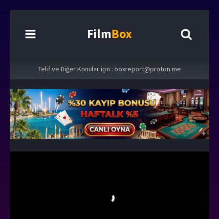
Film
Box
Telif ve Diğer Konular için :
boxreport@proton.me