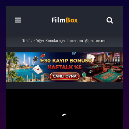
Film
Box
Telif ve Diğer Konular için :
boxreport@proton.me