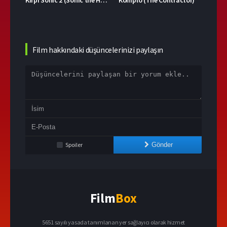
Film hakkındaki düşüncelerinizi paylaşın
Spoiler
Gönder
Film
Box
5651 sayılı yasada tanımlanan yer sağlayıcı olarak hizmet