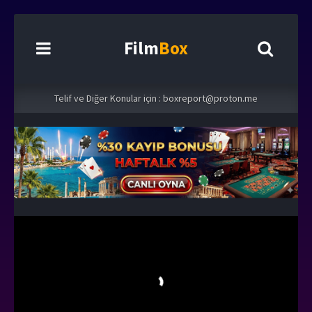
Film
Box
Telif ve Diğer Konular için :
boxreport@proton.me