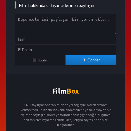
Film hakkındaki düşüncelerinizi paylaşın
Spoiler
Gönder
Film
Box
5651 sayılı yasada tanımlanan yer sağlayıcı olarak hizmet
vermektedir. Telif hakkına konu olan eserlerin yasal olmayan bir
biçimde paylaşıldığını ve yasal haklarının çiğnendiğini düşünen
hak sahipleri veya meslek birlikleri, iletişim sayfasından bize
ulaşabilirler.