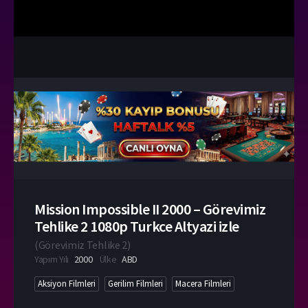
Mission Impossible II 2000 – Görevimiz
Tehlike 2 1080p Turkce Altyazi izle
(
Görevimiz Tehlike 2
)
Yapım Yılı
2000
Ülke
ABD
Aksiyon Filmleri
Gerilim Filmleri
Macera Filmleri