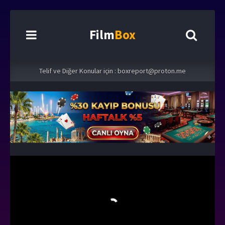
Film
Box
Telif ve Diğer Konular için :
boxreport@proton.me